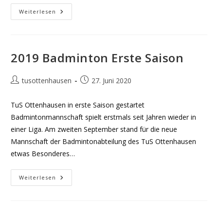
2019
Weiterlesen
Sommerfest
2019 Badminton Erste Saison
Beitrags-
Beitrag
tusottenhausen
27. Juni 2020
Autor:
veröffentlicht:
TuS Ottenhausen in erste Saison gestartet
Badmintonmannschaft spielt erstmals seit Jahren wieder in
einer Liga. Am zweiten September stand für die neue
Mannschaft der Badmintonabteilung des TuS Ottenhausen
etwas Besonderes…
2019
Weiterlesen
Badminton
Erste
Saison