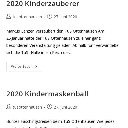
2020 Kinderzauberer
Beitrags-
Beitrag
tusottenhausen
27. Juni 2020
Autor:
veröffentlicht:
Markus Lenzen verzaubert den TuS Ottenhausen Am
25.Januar hatte der TuS Ottenhausen zu einer ganz
besonderen Veranstaltung geladen. Ab halb fünf verwandelte
sich die TuS- Halle in ein Reich der…
2020
Weiterlesen
Kinderzauberer
2020 Kindermaskenball
Beitrags-
Beitrag
tusottenhausen
27. Juni 2020
Autor:
veröffentlicht:
Buntes Faschingstreiben beim TuS Ottenhausen Wie jedes