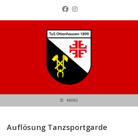
Zum
Inhalt
springen
MENÜ
Auflösung Tanzsportgarde