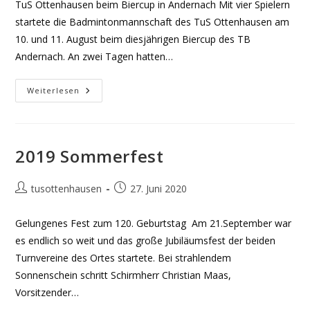
TuS Ottenhausen beim Biercup in Andernach Mit vier Spielern
startete die Badmintonmannschaft des TuS Ottenhausen am
10. und 11. August beim diesjährigen Biercup des TB
Andernach. An zwei Tagen hatten…
2019
Weiterlesen
Badminton
Biercup
2019 Sommerfest
Beitrags-
Beitrag
tusottenhausen
27. Juni 2020
Autor:
veröffentlicht:
Gelungenes Fest zum 120. Geburtstag Am 21.September war
es endlich so weit und das große Jubiläumsfest der beiden
Turnvereine des Ortes startete. Bei strahlendem
Sonnenschein schritt Schirmherr Christian Maas,
Vorsitzender…