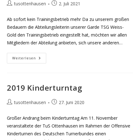
Beitrags-
Beitrag
tusottenhausen
2. Juli 2021
Autor:
veröffentlicht:
Ab sofort kein Trainingsbetrieb mehr Da zu unserem großen
Bedauern die Abteilungsleiterin unserer Garde TSG Weiss-
Gold den Trainingsbetrieb eingestellt hat, möchten wir allen
Mitgliedern der Abteilung anbieten, sich unsere anderen…
Auflösung
Weiterlesen
Tanzsportgarde
2019 Kinderturntag
Beitrags-
Beitrag
tusottenhausen
27. Juni 2020
Autor:
veröffentlicht:
Großer Andrang beim Kinderturntag Am 11. November
veranstaltete der TuS Ottenhausen im Rahmen der Offensive
Kinderturnen des Deutschen Turnerbundes einen