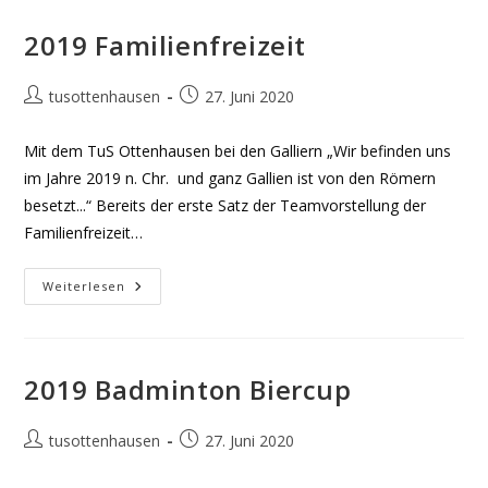
2019 Familienfreizeit
Beitrags-
Beitrag
tusottenhausen
27. Juni 2020
Autor:
veröffentlicht:
Mit dem TuS Ottenhausen bei den Galliern „Wir befinden uns
im Jahre 2019 n. Chr. und ganz Gallien ist von den Römern
besetzt...“ Bereits der erste Satz der Teamvorstellung der
Familienfreizeit…
2019
Weiterlesen
Familienfreizeit
2019 Badminton Biercup
Beitrags-
Beitrag
tusottenhausen
27. Juni 2020
Autor:
veröffentlicht: