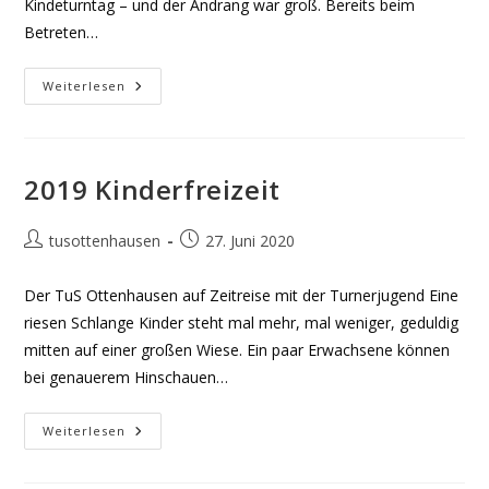
Kindeturntag – und der Andrang war groß. Bereits beim
Betreten…
2019
Weiterlesen
Kinderturntag
2019 Kinderfreizeit
Beitrags-
Beitrag
tusottenhausen
27. Juni 2020
Autor:
veröffentlicht:
Der TuS Ottenhausen auf Zeitreise mit der Turnerjugend Eine
riesen Schlange Kinder steht mal mehr, mal weniger, geduldig
mitten auf einer großen Wiese. Ein paar Erwachsene können
bei genauerem Hinschauen…
2019
Weiterlesen
Kinderfreizeit