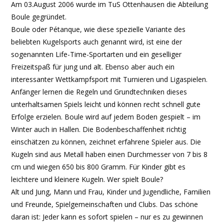
Am 03.August 2006 wurde im TuS Ottenhausen die Abteilung
Boule gegründet.
Boule oder Pétanque, wie diese spezielle Variante des
beliebten Kugelsports auch genannt wird, ist eine der
sogenannten Life-Time-Sportarten und ein geselliger
Freizeitspaß für jung und alt. Ebenso aber auch ein
interessanter Wettkampfsport mit Turnieren und Ligaspielen.
Anfänger lernen die Regeln und Grundtechniken dieses
unterhaltsamen Spiels leicht und können recht schnell gute
Erfolge erzielen. Boule wird auf jedem Boden gespielt – im
Winter auch in Hallen. Die Bodenbeschaffenheit richtig
einschätzen zu können, zeichnet erfahrene Spieler aus. Die
Kugeln sind aus Metall haben einen Durchmesser von 7 bis 8
cm und wiegen 650 bis 800 Gramm. Für Kinder gibt es
leichtere und kleinere Kugeln. Wer spielt Boule?
Alt und Jung, Mann und Frau, Kinder und Jugendliche, Familien
und Freunde, Spielgemeinschaften und Clubs. Das schöne
daran ist: Jeder kann es sofort spielen – nur es zu gewinnen