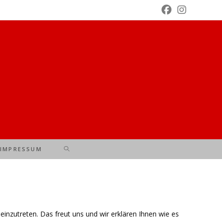
WEBSITE-
IMPRESSUM
SUCHE
UMSCHALTEN
einzutreten. Das freut uns und wir erklären Ihnen wie es