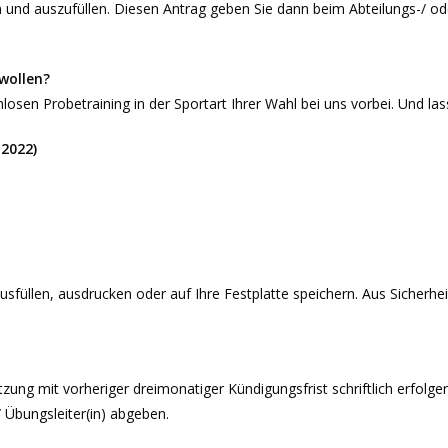
und auszufüllen. Diesen Antrag geben Sie dann beim Abteilungs-/ ode
 wollen?
osen Probetraining in der Sportart Ihrer Wahl bei uns vorbei. Und la
 2022)
üllen, ausdrucken oder auf Ihre Festplatte speichern. Aus Sicherhei
tzung mit vorheriger dreimonatiger Kündigungsfrist schriftlich erfolg
/ Übungsleiter(in) abgeben.