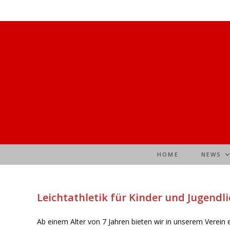
Zum
Inhalt
springen
HOME
NEWS
Leichtathletik für Kinder und Jugendl
Ab einem Alter von 7 Jahren bieten wir in unserem Verein e