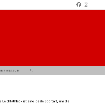
WEBSITE-
IMPRESSUM
SUCHE
UMSCHALTEN
Leichtathletik ist eine ideale Sportart, um die