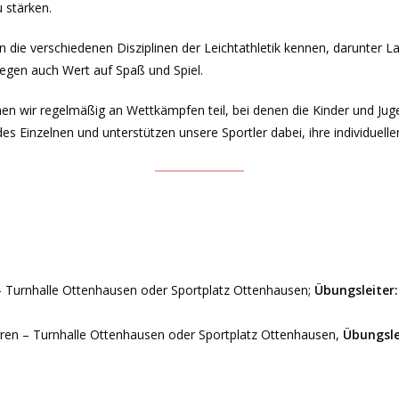
 stärken.
n die verschiedenen Disziplinen der Leichtathletik kennen, darunter 
legen auch Wert auf Spaß und Spiel.
men wir regelmäßig an Wettkämpfen teil, bei denen die Kinder und Jug
es Einzelnen und unterstützen unsere Sportler dabei, ihre individuellen
 – Turnhalle Ottenhausen oder Sportplatz Ottenhausen;
Übungsleiter
ahren – Turnhalle Ottenhausen oder Sportplatz Ottenhausen,
Übungsle