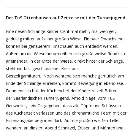
Der TuS Ottenhausen auf Zeitreise mit der Turnerjugend
Eine riesen Schlange Kinder steht mal mehr, mal weniger,
geduldig mitten auf einer großen Wiese. Ein paar Erwachsene
können bei genauerem Hinschauen auch entdeckt werden.
Außen um die Wiese herum reihen sich große weiße Rundzelte
aneinander. In der Mitte der Wiese, direkt hinter der Schlange,
steht ein fast geschlossener Kreis aus
Bierzeltgarnituren. Noch während sich manche gemütlich am
Ende der Schlange einreihen, kommt Bewegung in ebendiese.
Denn endlich hat der Küchenchef der Kinderfreizeit Britten 1
der Saarländischen Turnerjugend, Arnold Nagel vom TuS
Gersweiler, sein Ok gegeben, dass alle Töpfe und Schüsseln
das Küchenzelt verlassen und das ehrenamtliche Team mit der
Essenausgabe beginnen darf. Auf die großen weißen Teller
wandern an diesem Abend Schnitzel, Erbsen und Möhren und