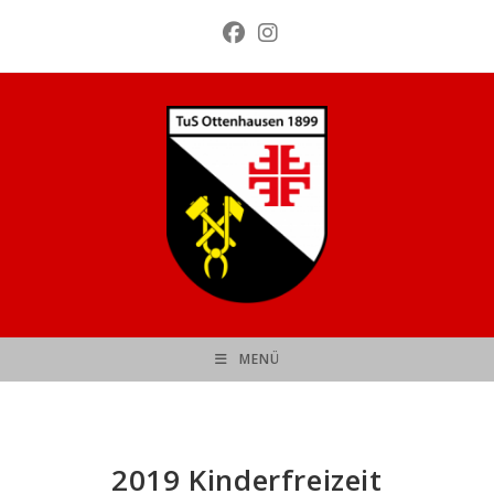
Zum
Inhalt
springen
MENÜ
2019 Kinderfreizeit