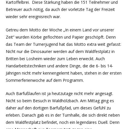
Kartoffelbrei. Diese Stärkung haben die 151 Teilnehmer und
Betreuer auch nötig, da auch der vorletzte Tag der Freizeit
wieder sehr ereignisreich war.
Getreu dem Motto der Woche „In einem Land vor unserer
Zeit“ wurden Körbe geflochten und Papier geschöpft. Denn
das Team der Turnerjugend hat das Motto extra weit gefasst:
Nicht nur die Dinosaurier werden auf dem Waldfestplatz in
Britten bei Losheim wieder zum Leben erweckt. Auch
Handarbeitstechniken und andere Dinge, die die 6- bis 14-
Jährigen nicht mehr kennengelernt haben, stehen in der ersten
Sommerferienwoche auf dem Programm.
Auch Barfußlaufen ist ja heutzutage nicht mehr angesagt.
Nicht so beim Besuch in Waldhölzbach. Am Mittag ging es
daher auf den dortigen Barfußpfad, um dieses Gefühl zu
erleben. Danach gab es in der Turnhalle, die sich direkt neben
dem Waldfestplatz befindet, noch ein legendäres Duell. Denn