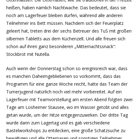
heißen, haben nämlich Nachtwache. Das bedeutet, dass sie
noch am Lagerfeuer bleiben dürfen, während alle anderen
Teilnehmer ins Bett müssen. Nachdem sich der Feuerplatz
geleert hat, treten drei der sechs Betreuer des TuS mit großen
silbernen Tabletts aus dem Küchenzelt. Und alle freuen sich
schon auf ihren ganz besonderen „Mitternachtssnack“:
Stockbrot mit Nutella.
Auch wenn der Donnerstag schon so ereignisreich war, dass
es manchen Daheimgebliebenen so vorkommt, dass das
Programm für eine ganze Woche reicht, hatte das Team der
Turnerjugend natürlich noch viel mehr vorbereitet. Auf ein
Lagerfeuer mit Teamvorstellung am ersten Abend folgten zwei
Tage am Losheimer Stausee, wo im Wasser getobt und alles
getan wurde, um der Hitze entgegenzuwirken. Der dritte Tag
wurde dann zum Lagertag und es gab verschiedene
Bastelworkshops zu entdecken, eine große Schatzsuche zu
bewältigen und alle Otternasen und sonstigen Teilnehmer