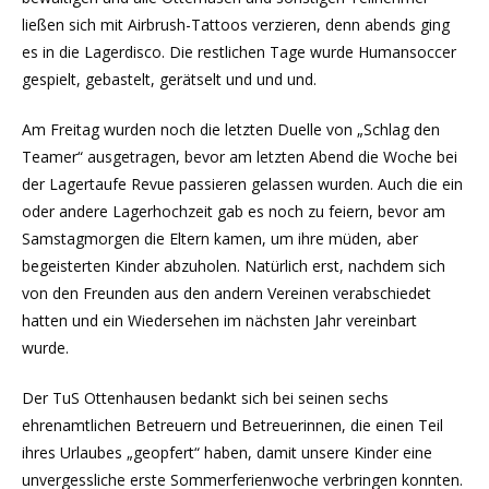
ließen sich mit Airbrush-Tattoos verzieren, denn abends ging
es in die Lagerdisco. Die restlichen Tage wurde Humansoccer
gespielt, gebastelt, gerätselt und und und.
Am Freitag wurden noch die letzten Duelle von „Schlag den
Teamer“ ausgetragen, bevor am letzten Abend die Woche bei
der Lagertaufe Revue passieren gelassen wurden. Auch die ein
oder andere Lagerhochzeit gab es noch zu feiern, bevor am
Samstagmorgen die Eltern kamen, um ihre müden, aber
begeisterten Kinder abzuholen. Natürlich erst, nachdem sich
von den Freunden aus den andern Vereinen verabschiedet
hatten und ein Wiedersehen im nächsten Jahr vereinbart
wurde.
Der TuS Ottenhausen bedankt sich bei seinen sechs
ehrenamtlichen Betreuern und Betreuerinnen, die einen Teil
ihres Urlaubes „geopfert“ haben, damit unsere Kinder eine
unvergessliche erste Sommerferienwoche verbringen konnten.