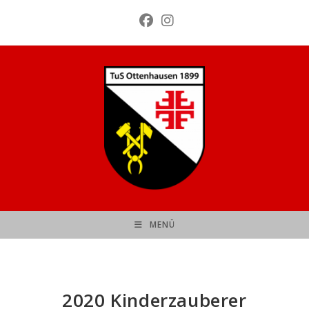
Zum
Inhalt
springen
MENÜ
2020 Kinderzauberer